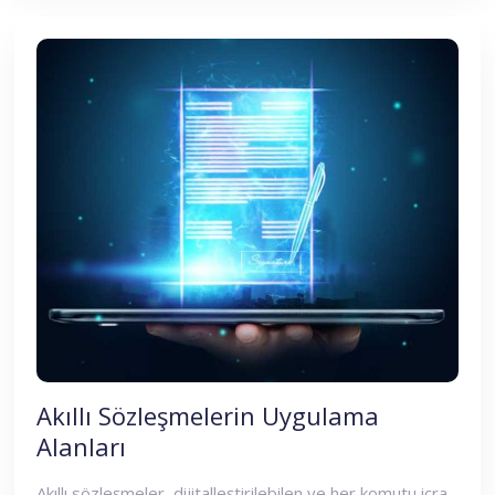
Akıllı Sözleşmelerin Uygulama
Alanları
Akıllı sözleşmeler, dijitalleştirilebilen ve her komutu icra