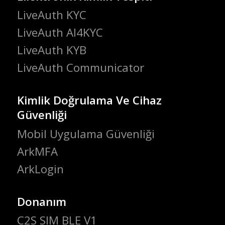
LiveAuth KYC
LiveAuth AI4KYC
LiveAuth KYB
LiveAuth Communicator
Kimlik Doğrulama Ve Cihaz
Güvenliği
Mobil Uygulama Güvenliği
ArkMFA
ArkLogin
Donanım
C2S SIM BLE V1