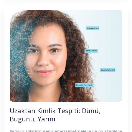
alanlarının anlaşılması sağlık,sigorta, uluslararası ticaret,
dijital kimlik, tedarik zinciri ve lojistik gibi birçoksektör
bakımından önem taşıyor. Bu teknolojiyi biraz daha
yakından tanıyalım:
Uzaktan Kimlik Tespiti: Dünü,
Bugünü, Yarını
İletişim ağlarının genişlemesi işletmelere ve müşterilere