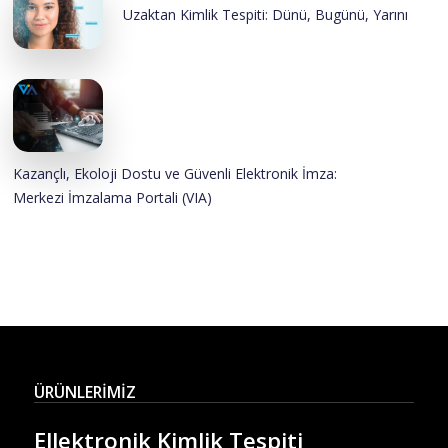
Uzaktan Kimlik Tespiti: Dünü, Bugünü, Yarını
Kazançlı, Ekoloji Dostu ve Güvenli Elektronik İmza:
Merkezi İmzalama Portali (VIA)
ÜRÜNLERİMİZ
Ellektronik Kimlik Tespiti