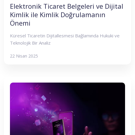
Elektronik Ticaret Belgeleri ve Dijital
Kimlik ile Kimlik Doğrulamanın
Önemi
Küresel Ticaretin Dijitallesmesi Bağlamında Hukuki ve
Teknolojik Bir Analiz
22 Nisan 2025