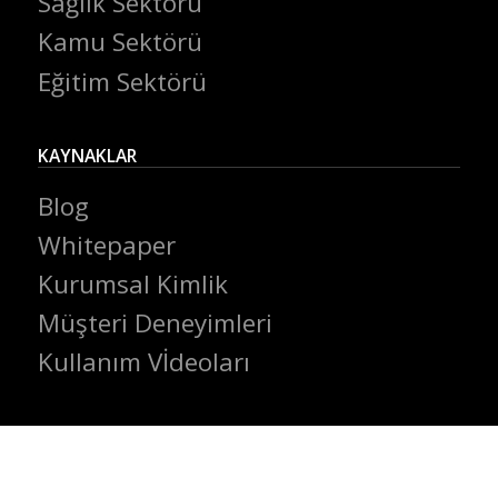
Sağlık Sektörü
Kamu Sektörü
Eğitim Sektörü
KAYNAKLAR
Blog
Whitepaper
Kurumsal Kimlik
Müşteri Deneyimleri
Kullanım Vİdeoları
ArkSigner Client