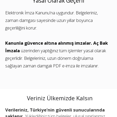
Yasal Olarak Geçerli
Elektronik İmza Kanunu'na uygundur. Belgeleriniz,
zaman damgası sayesinde uzun yıllar boyunca
geçerliliğini korur.
Kanunla güvence altına alınmış imzalar.
Aç Bak
İmzala
üzerinden yaptığınız tüm işlemler yasal olarak
geçerlidir. Belgeleriniz, uzun dönem doğrulama
sağlayan zaman damgalı PDF e-imza ile imzalanır.
Veriniz Ülkemizde Kalsın
Verileriniz, Türkiye'nin güvenli sunucularında
saklanır.
Yüklediğiniz tüm belgeler, ulusal sınırlarımız