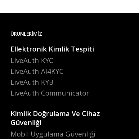
ÜRÜNLERİMİZ
Ellektronik Kimlik Tespiti
LiveAuth KYC
LiveAuth AI4KYC
LiveAuth KYB
LiveAuth Communicator
Kimlik Doğrulama Ve Cihaz
Güvenliği
Mobil Uygulama Güvenliği