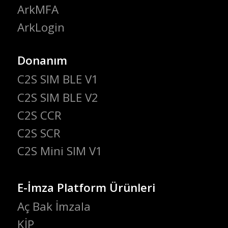
ArkMFA
ArkLogin
Donanım
C2S SIM BLE V1
C2S SIM BLE V2
C2S CCR
C2S SCR
C2S Mini SIM V1
E-İmza Platform Ürünleri
Aç Bak İmzala
KİP