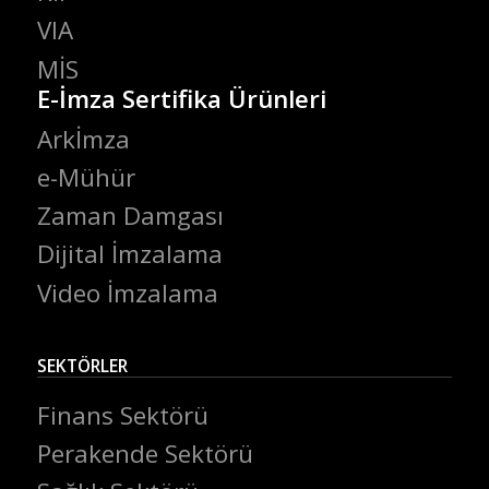
VIA
MİS
E-İmza Sertifika Ürünleri
Arkİmza
e-Mühür
Zaman Damgası
Dijital İmzalama
Video İmzalama
SEKTÖRLER
Finans Sektörü
Perakende Sektörü