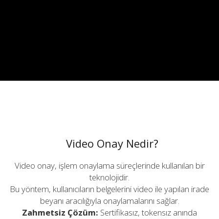
Video Onay Nedir?
Video onay, işlem onaylama süreçlerinde kullanılan bir
teknolojidir.
Bu yöntem, kullanıcıların belgelerini video ile yapılan irade
beyanı aracılığıyla onaylamalarını sağlar.
Zahmetsiz Çözüm:
Sertifikasız, tokensız anında