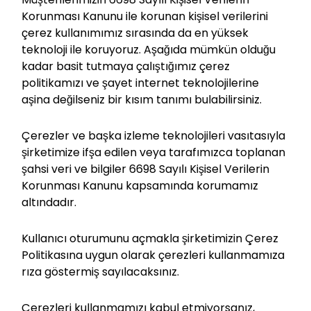
İletişim
Korunması Kanunu ile korunan kişisel verilerini
çerez kullanımımız sırasında da en yüksek
teknoloji ile koruyoruz. Aşağıda mümkün olduğu
—
İNDİR
kadar basit tutmaya çalıştığımız çerez
ücretsiz
politikamızı ve şayet internet teknolojilerine
aşina değilseniz bir kısım tanımı bulabilirsiniz.
Çerezler ve başka izleme teknolojileri vasıtasıyla
şirketimize ifşa edilen veya tarafımızca toplanan
şahsi veri ve bilgiler 6698 Sayılı Kişisel Verilerin
Korunması Kanunu kapsamında korumamız
altındadır.
Kullanıcı oturumunu açmakla şirketimizin Çerez
Politikasına uygun olarak çerezleri kullanmamıza
rıza göstermiş sayılacaksınız.
Çerezleri kullanmamızı kabul etmiyorsanız,