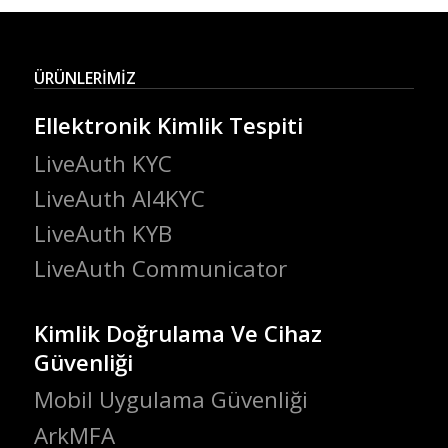
ÜRÜNLERİMİZ
Ellektronik Kimlik Tespiti
LiveAuth KYC
LiveAuth AI4KYC
LiveAuth KYB
LiveAuth Communicator
Kimlik Doğrulama Ve Cihaz
Güvenliği
Mobil Uygulama Güvenliği
ArkMFA