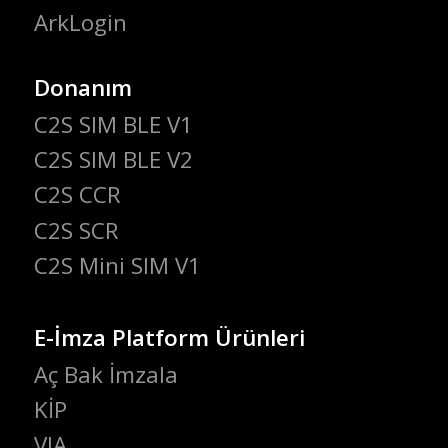
ArkLogin
Donanım
C2S SIM BLE V1
C2S SIM BLE V2
C2S CCR
C2S SCR
C2S Mini SIM V1
E-İmza Platform Ürünleri
Aç Bak İmzala
KİP
VIA