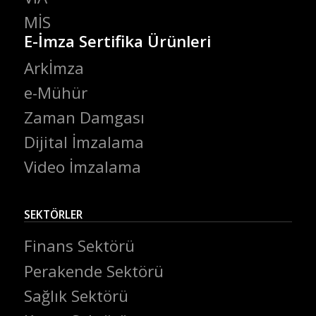
MİS
E-İmza Sertifika Ürünleri
Arkİmza
e-Mühür
Zaman Damgası
Dijital İmzalama
Video İmzalama
SEKTÖRLER
Finans Sektörü
Perakende Sektörü
Sağlık Sektörü