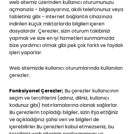
web sitemiz üzerinden kullanıcı oturumunuzu
açmanızla – bilgisayarınız, akıllı telefonunuz veya
tabletiniz gibi – internet bağlantılı cihazınıza
indirilen küçük miktarlarda bilgileri içeren
dosyalardır. Çerezler, sizin oturum takibinizi
yapmak ve size en iyi hizmetleri sunmamızda
bize yardımcı olmak gibi pek çok farklı ve faydalı
işleri yaparlar.
Web sitemizde kullanıcı oturumlarında kullanılan
çerezler;
Fonksiyonel Çerezler;
Bu çerezler kullanıcının
seçim ve tercihlerini (adınız, diliniz, kullanıcı
kodunuz gibi) hatırlamalarına olanak sağlarlar.
Bu çerezlerin topladığı bilgiler, sizin ifşa ettiğiniz
ve açıkladığınız şahsi veri ve bilgileri de
içerebilirler.Bu çerezleri kabul etmezseniz, bu
tercihiniz web sitesinin performansını ve