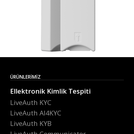
ÜRÜNLERİMİZ
Ellektronik Kimlik Tespiti
LiveAuth KYC
LiveAuth AI4KYC
LiveAuth KYB
LiveAuth Communicator