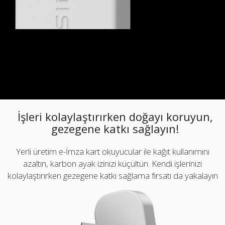
İşleri kolaylaştırırken doğayı koruyun,
gezegene katkı sağlayın!
Yerli üretim e-İmza kart okuyucular ile kağıt kullanımını
azaltın, karbon ayak izinizi küçültün. Kendi işlerinizi
kolaylaştırırken gezegene katkı sağlama fırsatı da yakalayın