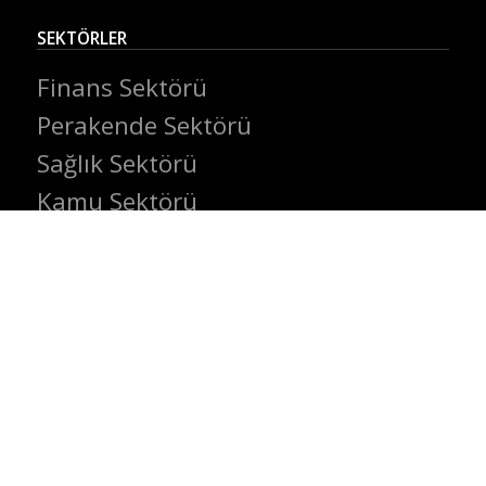
SEKTÖRLER
Finans Sektörü
Perakende Sektörü
Sağlık Sektörü
Kamu Sektörü
Eğitim Sektörü
KAYNAKLAR
Blog
Whitepaper
Kurumsal Kimlik
Müşteri Deneyimleri