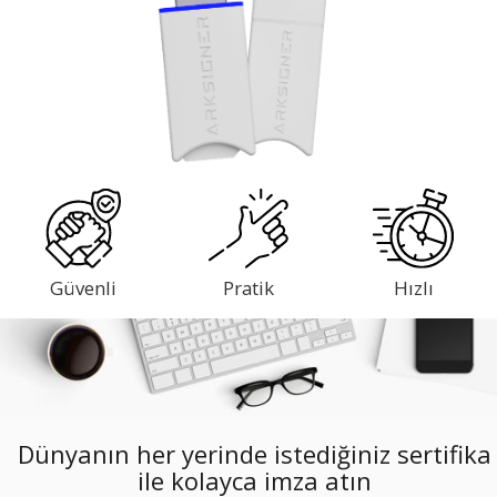
Güvenli
Pratik
Hızlı
Dünyanın her yerinde istediğiniz sertifika
ile kolayca imza atın