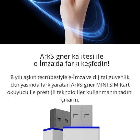
ArkSigner kalitesi ile
e-İmza’da farkı keşfedin!
8 yılı aşkın tecrübesiyle e-İmza ve dijital güvenlik
dünyasında fark yaratan ArkSigner MINI SIM Kart
okuyucu ile prestijli teknolojiler kullanmanın tadını
çıkarın.