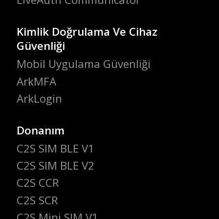
Kimlik Doğrulama Ve Cihaz
Güvenliği
Mobil Uygulama Güvenliği
ArkMFA
ArkLogin
Donanım
C2S SIM BLE V1
C2S SIM BLE V2
C2S CCR
C2S SCR
C2S Mini SIM V1