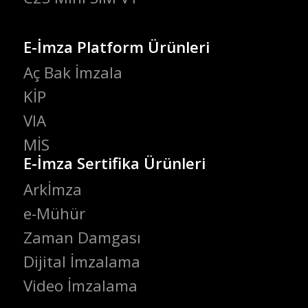
E-İmza Platform Ürünleri
Aç Bak İmzala
KİP
VIA
MİS
E-İmza Sertifika Ürünleri
Arkİmza
e-Mühür
Zaman Damgası
Dijital İmzalama
Video İmzalama