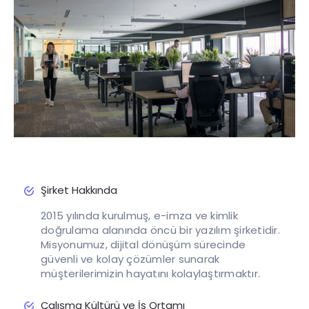
What you'll learn:
Şirket Hakkında
2015 yılında kurulmuş, e-imza ve kimlik
doğrulama alanında öncü bir yazılım şirketidir.
Misyonumuz, dijital dönüşüm sürecinde
güvenli ve kolay çözümler sunarak
müşterilerimizin hayatını kolaylaştırmaktır.
Çalışma Kültürü ve İş Ortamı